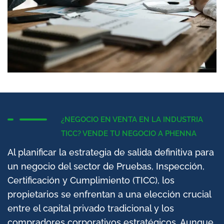
¿NEGOCIO EN VENTA EN LA INDUSTRIA
TICC? VENDE TU NEGOCIO A PHENNA
Al planificar la estrategia de salida definitiva para
un negocio del sector de Pruebas, Inspección,
Certificación y Cumplimiento (TICC), los
propietarios se enfrentan a una elección crucial
entre el capital privado tradicional y los
compradores corporativos estratégicos. Aunque