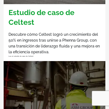
Estudio de caso de
Celtest
Descubre cómo Celtest logró un crecimiento del
50% en ingresos tras unirse a Phenna Group, con
una transición de liderazgo fluida y una mejora en
la eficiencia operativa.
Lee el estudio de caso de Celtest