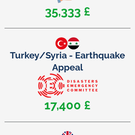
50,000 £
Turkey/Syria - Earthquake
Appeal
25,000 £