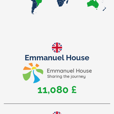
Emmanuel House
15,000 £