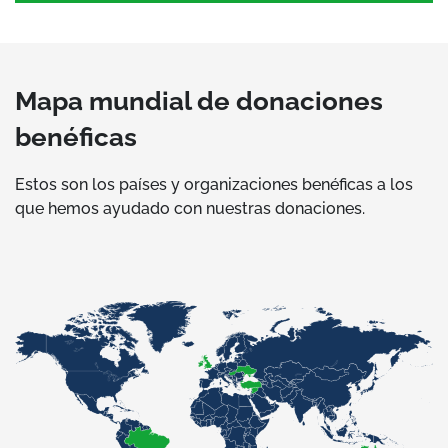
Mapa mundial de donaciones
benéficas
Estos son los países y organizaciones benéficas a los
que hemos ayudado con nuestras donaciones.