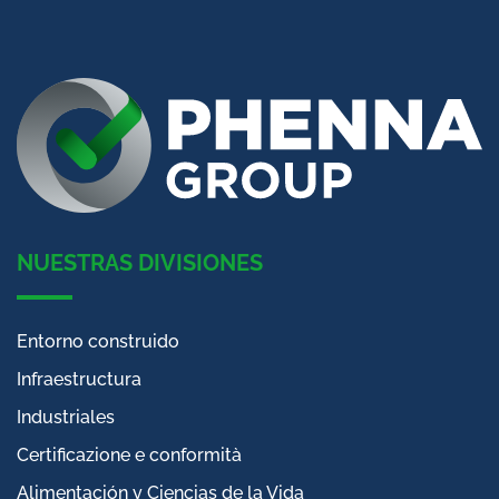
NUESTRAS DIVISIONES
Entorno construido
Infraestructura
Industriales
Certificazione e conformità
Alimentación y Ciencias de la Vida