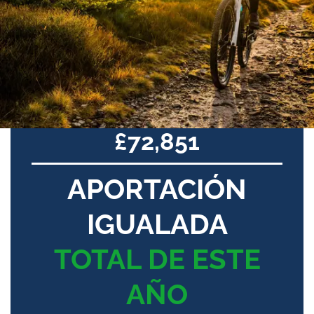
£72,851
APORTACIÓN
IGUALADA
TOTAL DE ESTE
AÑO