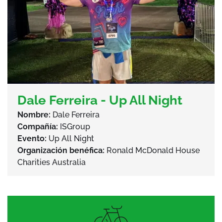
Dale Ferreira - Up All Night
Nombre:
Dale Ferreira
Compañía:
ISGroup
Evento:
Up All Night
Organización benéfica:
Ronald McDonald House
Charities Australia