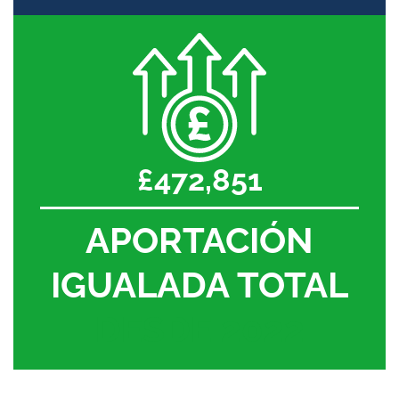
£472,851
APORTACIÓN
IGUALADA TOTAL
DESDE 2022