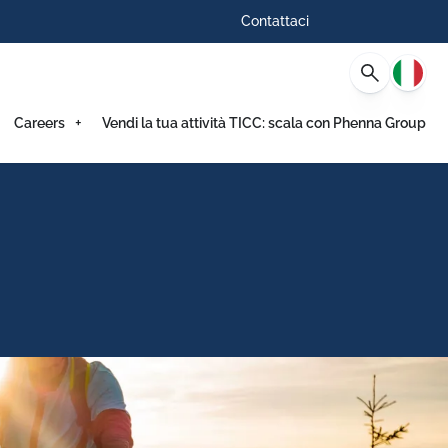
Contattaci
Italia
Careers
Vendi la tua attività TICC: scala con Phenna Group