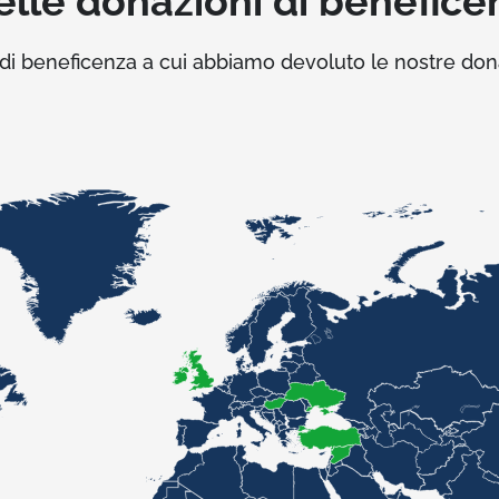
lle donazioni di benefice
ti di beneficenza a cui abbiamo devoluto le nostre don