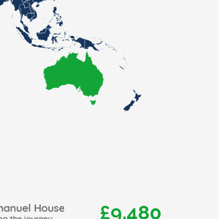
£15,000