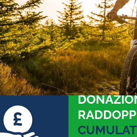
TOTALE
DONAZIO
RADDOPP
CUMULAT