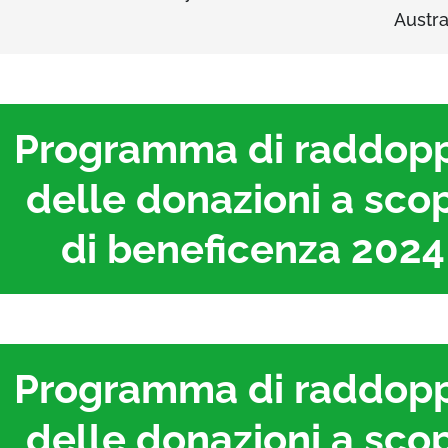
Austra
Programma di raddop
delle donazioni a sco
di beneficenza 2024
Programma di raddop
delle donazioni a sco