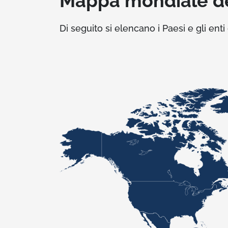
Mappa mondiale de
Di seguito si elencano i Paesi e gli en