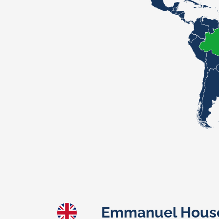
Emmanuel Hous