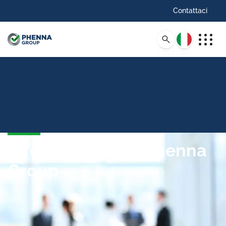
Contattaci
Italiano
Informazioni sul Phenna
Group