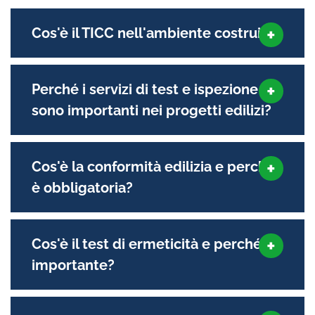
Cos'è il TICC nell'ambiente costruito?
Perché i servizi di test e ispezione
sono importanti nei progetti edilizi?
Cos'è la conformità edilizia e perché
è obbligatoria?
Cos'è il test di ermeticità e perché è
importante?