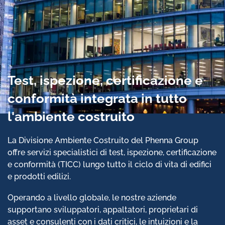
Test, ispezione, certificazione e
conformità integrata in tutto
l'ambiente costruito
La Divisione Ambiente Costruito del Phenna Group
offre servizi specialistici di test, ispezione, certificazione
e conformità (TICC) lungo tutto il ciclo di vita di edifici
e prodotti edilizi.
Operando a livello globale, le nostre aziende
supportano sviluppatori, appaltatori, proprietari di
asset e consulenti con i dati critici, le intuizioni e la