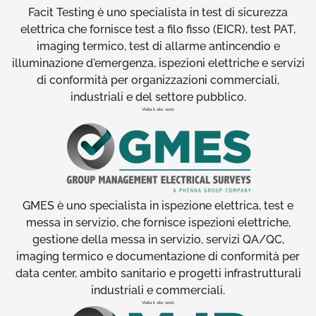
Facit Testing è uno specialista in test di sicurezza
elettrica che fornisce test a filo fisso (EICR), test PAT,
imaging termico, test di allarme antincendio e
illuminazione d'emergenza, ispezioni elettriche e servizi
di conformità per organizzazioni commerciali,
industriali e del settore pubblico.
Visita il sito web
GMES è uno specialista in ispezione elettrica, test e
messa in servizio, che fornisce ispezioni elettriche,
gestione della messa in servizio, servizi QA/QC,
imaging termico e documentazione di conformità per
data center, ambito sanitario e progetti infrastrutturali
industriali e commerciali.
Visita il sito web