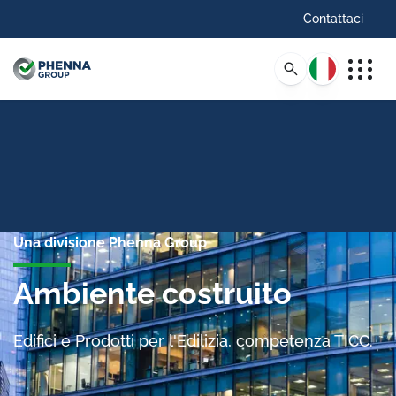
Contattaci
Italiano
Una divisione Phenna Group
Ambiente costruito
Edifici e Prodotti per l'Edilizia, competenza TICC.