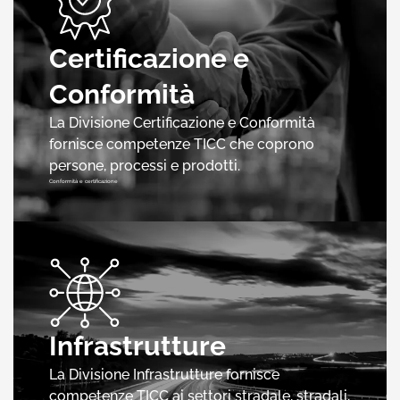
Certificazione e
Conformità
La Divisione Certificazione e Conformità
fornisce competenze TICC che coprono
persone, processi e prodotti.
Conformità e certificazione
Infrastrutture
La Divisione Infrastrutture fornisce
competenze TICC ai settori stradale, stradali,