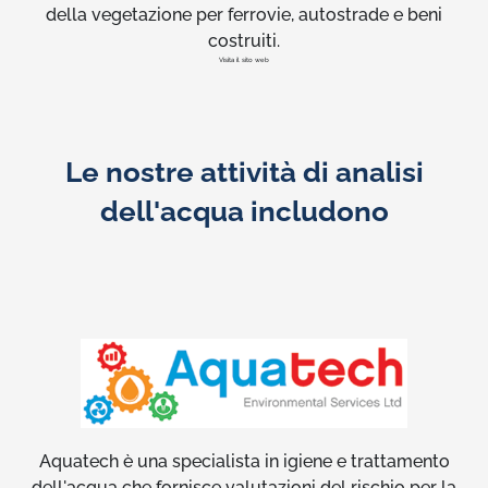
della vegetazione per ferrovie, autostrade e beni
costruiti.
Visita il sito web
Le nostre attività di analisi
dell'acqua includono
Aquatech è una specialista in igiene e trattamento
dell'acqua che fornisce valutazioni del rischio per la