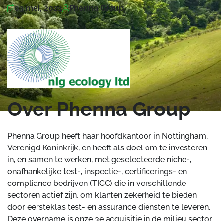
03 mei, 2024
Phenna Group
Over Phenna Group
Phenna Group heeft haar hoofdkantoor in Nottingham,
Verenigd Koninkrijk, en heeft als doel om te investeren
in, en samen te werken, met geselecteerde niche-,
onafhankelijke test-, inspectie-, certificerings- en
compliance bedrijven (TICC) die in verschillende
sectoren actief zijn, om klanten zekerheid te bieden
door eersteklas test- en assurance diensten te leveren.
Deze overname is onze 3e acquisitie in de milieu sector,