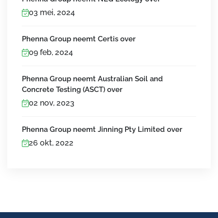
03 mei, 2024
Phenna Group neemt Certis over
09 feb, 2024
Phenna Group neemt Australian Soil and
Concrete Testing (ASCT) over
02 nov, 2023
Phenna Group neemt Jinning Pty Limited over
26 okt, 2022