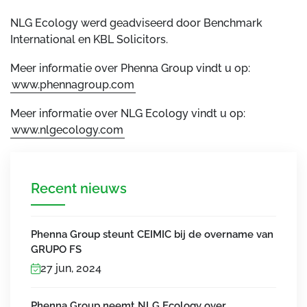
NLG Ecology werd geadviseerd door Benchmark
International en KBL Solicitors.
Meer informatie over Phenna Group vindt u op:
www.phennagroup.com
Meer informatie over NLG Ecology vindt u op:
www.nlgecology.com
Recent nieuws
Phenna Group steunt CEIMIC bij de overname van
GRUPO FS
27 jun, 2024
Phenna Group neemt NLG Ecology over