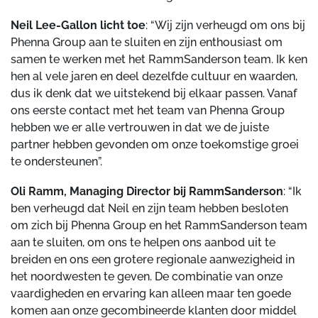
Neil Lee-Gallon licht toe
: “Wij zijn verheugd om ons bij
Phenna Group aan te sluiten en zijn enthousiast om
samen te werken met het RammSanderson team. Ik ken
hen al vele jaren en deel dezelfde cultuur en waarden,
dus ik denk dat we uitstekend bij elkaar passen. Vanaf
ons eerste contact met het team van Phenna Group
hebben we er alle vertrouwen in dat we de juiste
partner hebben gevonden om onze toekomstige groei
te ondersteunen”.
Oli Ramm, Managing Director bij RammSanderson
: “Ik
ben verheugd dat Neil en zijn team hebben besloten
om zich bij Phenna Group en het RammSanderson team
aan te sluiten, om ons te helpen ons aanbod uit te
breiden en ons een grotere regionale aanwezigheid in
het noordwesten te geven. De combinatie van onze
vaardigheden en ervaring kan alleen maar ten goede
komen aan onze gecombineerde klanten door middel