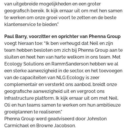
van uitgebreide mogelijkheden en een groter
geografisch bereik. Ik kijk ernaar uit om met hen samen
te werken om onze groei voort te zetten en de beste
klantenservice te bieden.”
Paul Barry, voorzitter en oprichter van Phenna Group
voegt hieraan toe: “Ik ben verheugd dat Neil en zijn
team hebben besloten om zich bij Phenna Group aan te
sluiten en heet hen van harte welkom in ons team. Met
Ecology Solutions en RammSanderson hebben we al
een sterke aanwezigheid in de sector, en het toevoegen
van de capaciteiten van NLG Ecology is zeer
complementair en versterkt ons aanbod, breidt onze
geografische aanwezigheid uit en vergroot ons
Infrastructure platform. Ik kijk ernaar uit om met Neil,
Oli en hun teams samen te werken om hun ambitieuze
groeiplannen te realiseren.”
Phenna Group werd geadviseerd door Johnston
Carmichael en Browne Jacobson.