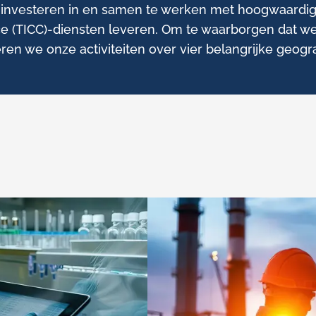
 investeren in en samen te werken met hoogwaardige 
nce (TICC)-diensten leveren. Om te waarborgen dat 
ren we onze activiteiten over vier belangrijke geogra