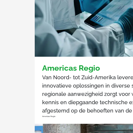
Americas Regio
Van Noord- tot Zuid-Amerika lever
innovatieve oplossingen in diverse
regionale aanwezigheid zorgt voor 
kennis en diepgaande technische ex
afgestemd op de behoeften van de 
Americas Regio