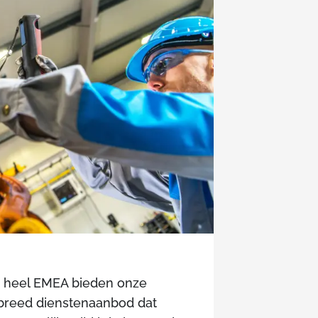
n heel EMEA bieden onze
 breed dienstenaanbod dat