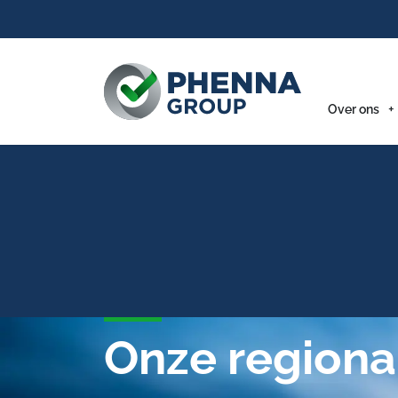
Over ons
Onze regiona