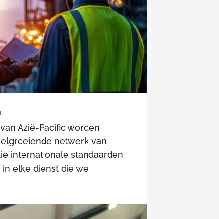
o
an Azië-Pacific worden
nelgroeiende netwerk van
ie internationale standaarden
 in elke dienst die we