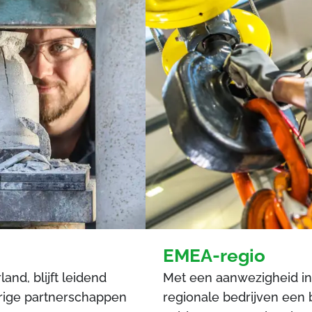
EMEA-regio
and, blijft leidend
Met een aanwezigheid i
urige partnerschappen
regionale bedrijven een