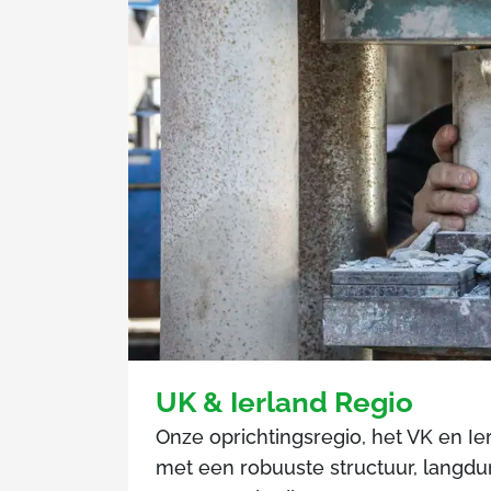
UK & Ierland Regio
Onze oprichtingsregio, het VK en Ierl
met een robuuste structuur, langd