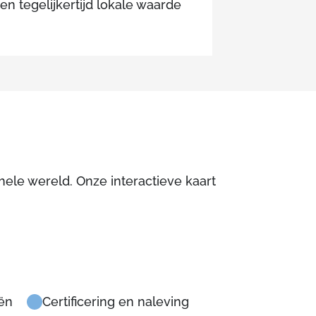
en tegelijkertijd lokale waarde
ele wereld. Onze interactieve kaart
eën
Certificering en naleving