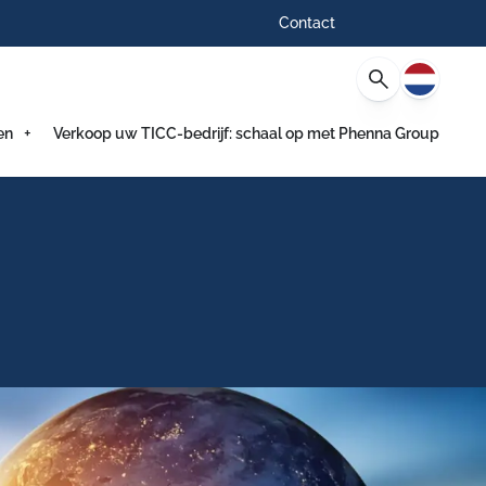
Contact
Nederlan
en
Verkoop uw TICC-bedrijf: schaal op met Phenna Group