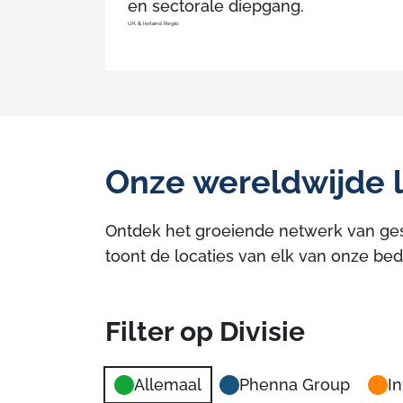
en sectorale diepgang.
UK & Ierland Regio
Onze wereldwijde l
Ontdek het groeiende netwerk van ges
toont de locaties van elk van onze bed
Filter op Divisie
Allemaal
Phenna Group
In