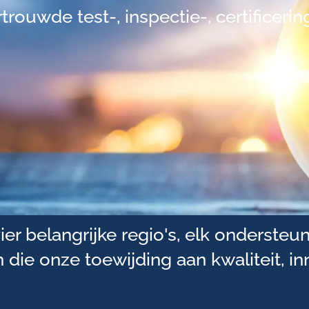
rouwde test-, inspectie-, certificerin
ier belangrijke regio's, elk onderst
 die onze toewijding aan kwaliteit, in