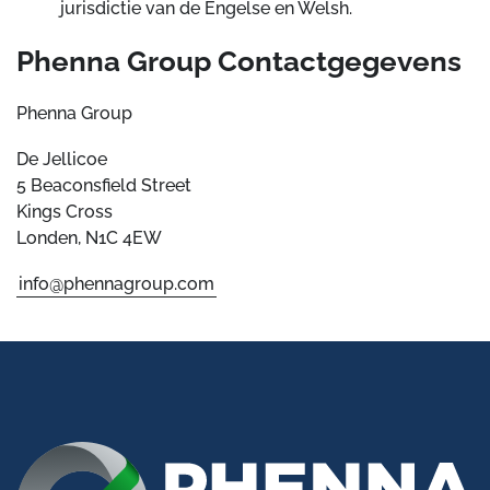
jurisdictie van de Engelse en Welsh.
Phenna Group Contactgegevens
Phenna Group
De Jellicoe
5 Beaconsfield Street
Kings Cross
Londen, N1C 4EW
info@phennagroup.com