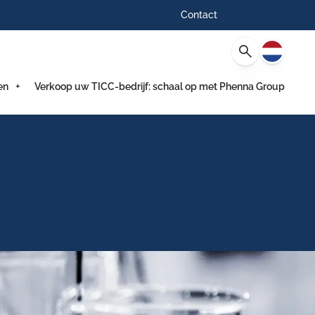
Contact
Nederlan
en
Verkoop uw TICC-bedrijf: schaal op met Phenna Group