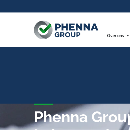
Over ons
Phenna Gro