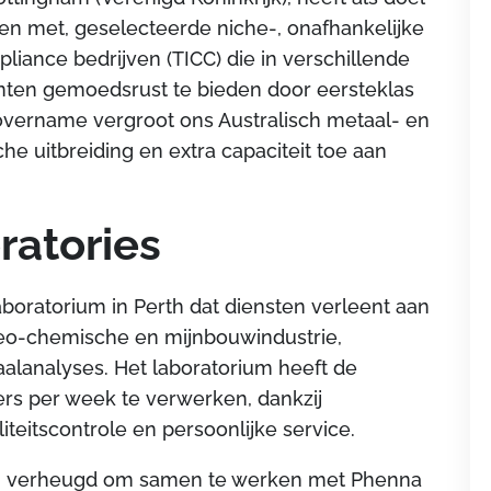
en met, geselecteerde niche-, onafhankelijke
mpliance bedrijven (TICC) die in verschillende
lanten gemoedsrust te bieden door eersteklas
overname vergroot ons Australisch metaal- en
e uitbreiding en extra capaciteit toe aan
ratories
aboratorium in Perth dat diensten verleent aan
eo-chemische en mijnbouwindustrie,
aalanalyses. Het laboratorium heeft de
rs per week te verwerken, dankzij
teitscontrole en persoonlijke service.
en verheugd om samen te werken met Phenna