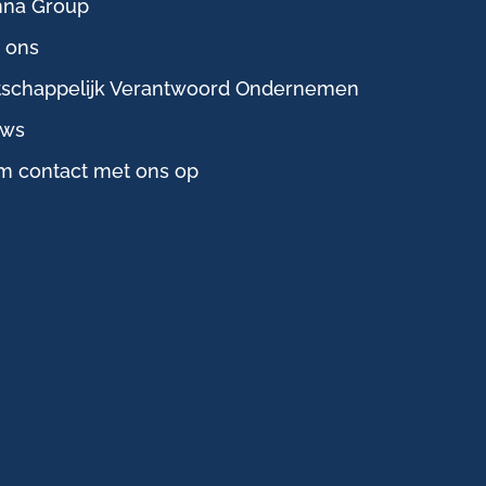
na Group
 ons
schappelijk Verantwoord Ondernemen
uws
 contact met ons op