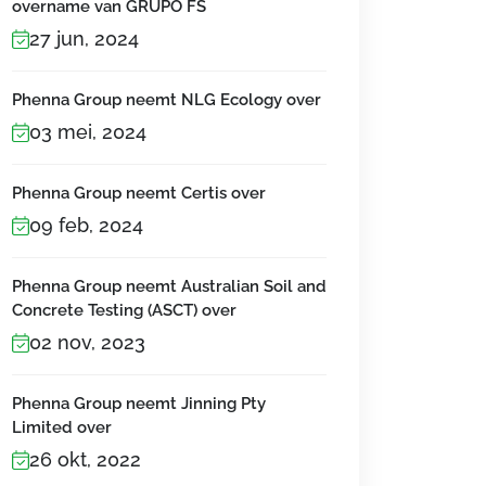
overname van GRUPO FS
27 jun, 2024
Phenna Group neemt NLG Ecology over
03 mei, 2024
Phenna Group neemt Certis over
09 feb, 2024
Phenna Group neemt Australian Soil and
Concrete Testing (ASCT) over
02 nov, 2023
Phenna Group neemt Jinning Pty
Limited over
26 okt, 2022