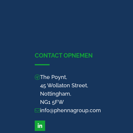
CONTACT OPNEMEN
The Poynt,
45 Wollaton Street,
Nottingham,
NG1 5FW
info@phennagroup.com
LinkedIn