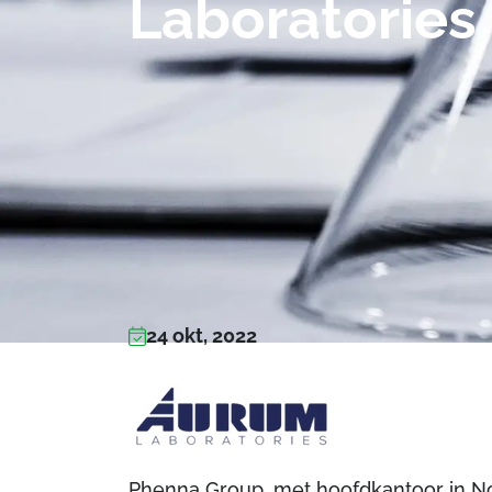
Laboratories
24 okt, 2022
Phenna Group, met hoofdkantoor in Not