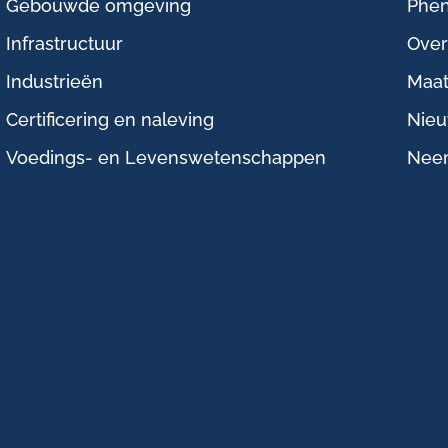
Gebouwde omgeving
Phen
Infrastructuur
Over
Industrieën
Maat
Certificering en naleving
Nie
Voedings- en Levenswetenschappen
Neem