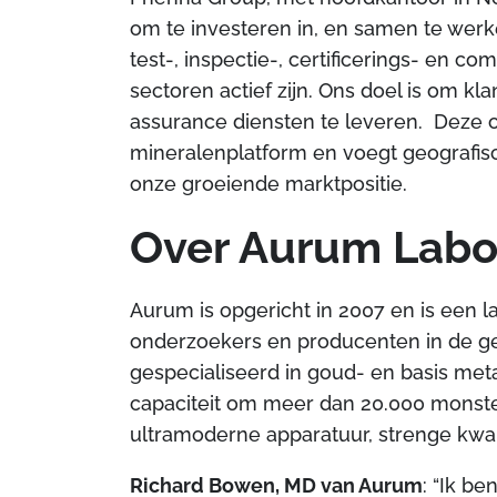
om te investeren in, en samen te werk
test-, inspectie-, certificerings- en co
sectoren actief zijn. Ons doel is om k
assurance diensten te leveren. Deze 
mineralenplatform en voegt geografisch
onze groeiende marktpositie.
Over Aurum Labo
Aurum is opgericht in 2007 en is een l
onderzoekers en producenten in de g
gespecialiseerd in goud- en basis met
capaciteit om meer dan 20.000 monste
ultramoderne apparatuur, strenge kwali
Richard Bowen, MD van Aurum
: “Ik b