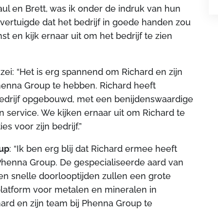
ul en Brett, was ik onder de indruk van hun
vertuigde dat het bedrijf in goede handen zou
t en kijk ernaar uit om het bedrijf te zien
ë zei: “Het is erg spannend om Richard en zijn
henna Group te hebben. Richard heeft
bedrijf opgebouwd, met een benijdenswaardige
n service. We kijken ernaar uit om Richard te
s voor zijn bedrijf.”
oup
: “Ik ben erg blij dat Richard ermee heeft
enna Group. De gespecialiseerde aard van
t en snelle doorlooptijden zullen een grote
latform voor metalen en mineralen in
chard en zijn team bij Phenna Group te