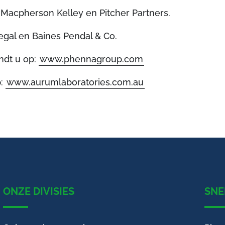
acpherson Kelley en Pitcher Partners.
gal en Baines Pendal & Co.
ndt u op:
www.phennagroup.com
p:
www.aurumlaboratories.com.au
ONZE DIVISIES
SNE