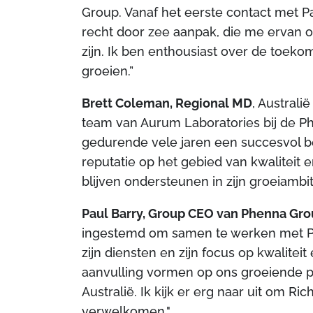
Group. Vanaf het eerste contact met Pa
recht door zee aanpak, die me ervan o
zijn. Ik ben enthousiast over de toekoms
groeien.”
Brett Coleman, Regional MD
, Australi
team van Aurum Laboratories bij de P
gedurende vele jaren een succesvol 
reputatie op het gebied van kwaliteit e
blijven ondersteunen in zijn groeiambitie
Paul Barry, Group CEO van Phenna Gr
ingestemd om samen te werken met Ph
zijn diensten en zijn focus op kwalitei
aanvulling vormen op ons groeiende p
Australië. Ik kijk er erg naar uit om Ri
verwelkomen."