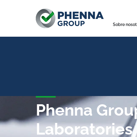
Sobre nosot
Phenna Grou
Laboratories