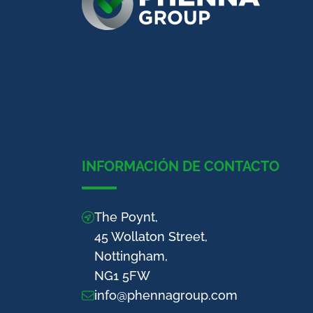
INFORMACIÓN DE CONTACTO
The Poynt,
45 Wollaton Street,
Nottingham,
NG1 5FW
info@phennagroup.com