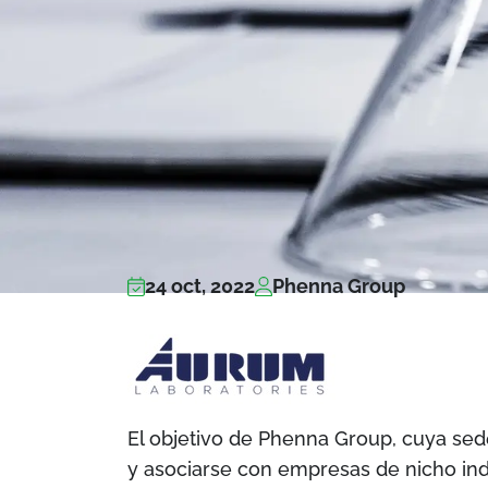
24 oct, 2022
Phenna Group
El objetivo de Phenna Group, cuya sede
y asociarse con empresas de nicho in