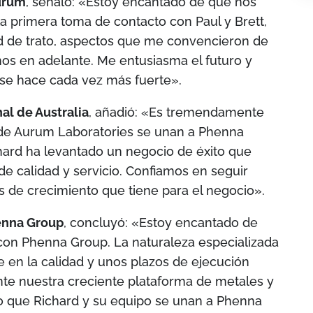
Aurum
, señaló: «Estoy encantado de que nos
 primera toma de contacto con Paul y Brett,
d de trato, aspectos que me convencieron de
os en adelante. Me entusiasma el futuro y
se hace cada vez más fuerte».
al de Australia
, añadió: «Es tremendamente
de Aurum Laboratories se unan a Phenna
hard ha levantado un negocio de éxito que
e calidad y servicio. Confiamos en seguir
s de crecimiento que tiene para el negocio».
enna Group
, concluyó: «Estoy encantado de
con Phenna Group. La naturaleza especializada
 en la calidad y unos plazos de ejecución
e nuestra creciente plataforma de metales y
o que Richard y su equipo se unan a Phenna