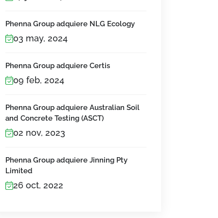
Phenna Group adquiere NLG Ecology
03 may, 2024
Phenna Group adquiere Certis
09 feb, 2024
Phenna Group adquiere Australian Soil
and Concrete Testing (ASCT)
02 nov, 2023
Phenna Group adquiere Jinning Pty
Limited
26 oct, 2022