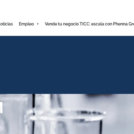
oticias
Empleo
Vende tu negocio TICC: escala con Phenna G
M