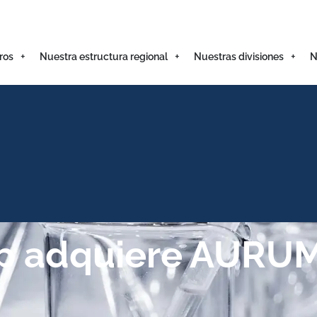
ros
Nuestra estructura regional
Nuestras divisiones
N
p adquiere AURU