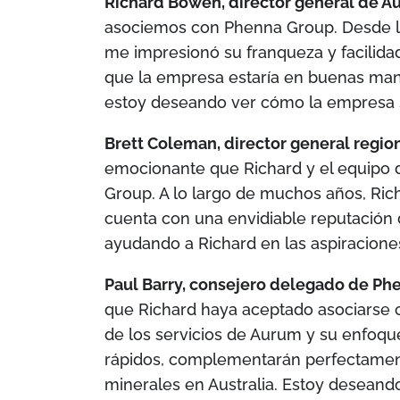
Richard Bowen, director general de 
asociemos con Phenna Group. Desde la
me impresionó su franqueza y facilida
que la empresa estaría en buenas man
estoy deseando ver cómo la empresa 
Brett Coleman, director general region
emocionante que Richard y el equipo 
Group. A lo largo de muchos años, Ric
cuenta con una envidiable reputación d
ayudando a Richard en las aspiracione
Paul Barry, consejero delegado de Ph
que Richard haya aceptado asociarse 
de los servicios de Aurum y su enfoque
rápidos, complementarán perfectament
minerales en Australia. Estoy deseand