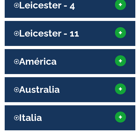
Leicester - 4
Leicester - 11
América
Australia
Italia