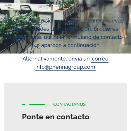
Phenna Group siempre está buscando nuevas
oportunidades de colaboración. Si quieres
explorar esto, utiliza el formulario de contacto
que aparece a continuación.
Alternativamente, envía un
correo
info@phennagroup.com
CONTÁCTANOS
Ponte en contacto