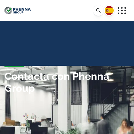
Español
Contacta con Phenna
Group