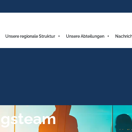
Unsere regionale Struktur
Unsere Abteilungen
Nachric
ngsteam