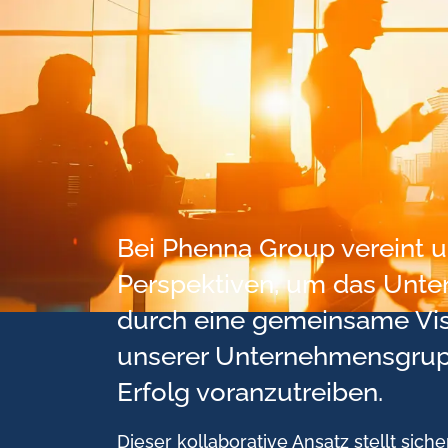
Bei Phenna Group vereint u
Perspektiven, um das Unter
durch eine gemeinsame Visi
unserer Unternehmensgrupp
Erfolg voranzutreiben.
Dieser kollaborative Ansatz stellt si