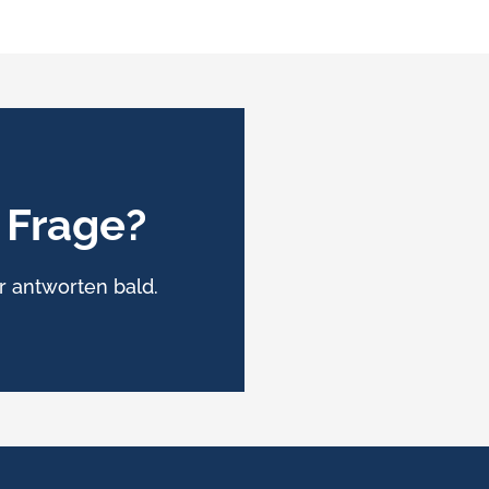
 Frage?
r antworten bald.