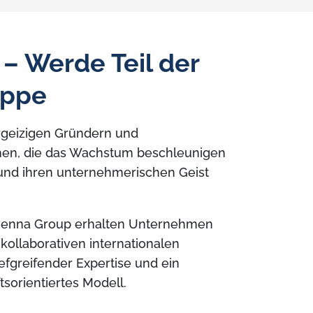
i – Werde Teil der
uppe
rgeizigen Gründern und
n, die das Wachstum beschleunigen
t und ihren unternehmerischen Geist
 Phenna Group erhalten Unternehmen
kollaborativen internationalen
efgreifender Expertise und ein
sorientiertes Modell.