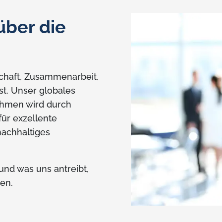
über die
schaft, Zusammenarbeit,
t. Unser globales
ehmen wird durch
ür exzellente
nachhaltiges
und was uns antreibt,
en.