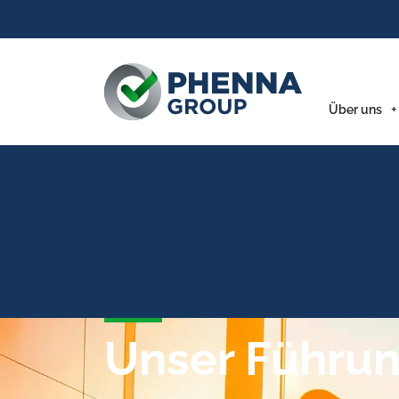
Über uns
Unser Führu