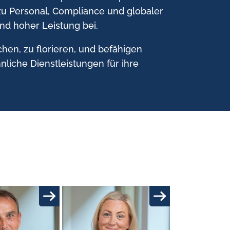
zu Personal, Compliance und globaler
und hoher Leistung bei.
en, zu florieren, und befähigen
iche Dienstleistungen für ihre