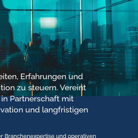
eiten, Erfahrungen und
ion zu steuern. Vereint
in Partnerschaft mit
ation und langfristigen
der Branchenexpertise und operativen