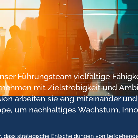
nser Führungsteam vielfältige Fähigk
nehmen mit Zielstrebigkeit und Ambit
on arbeiten sie eng miteinander und 
e, um nachhaltiges Wachstum, Innov
cher, dass strategische Entscheidungen von tiefgehen