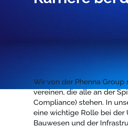
Wir von der Phenna Group s
vereinen, die alle an der Sp
Compliance) stehen. In uns
eine wichtige Rolle bei der
Bauwesen und der Infrastru