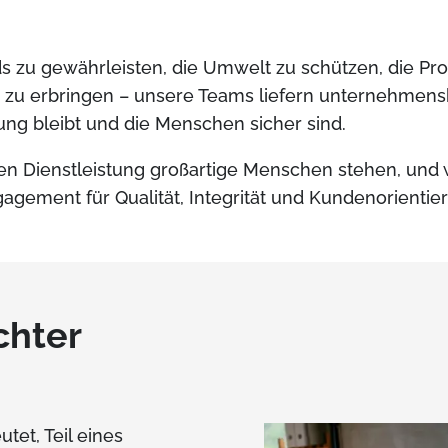
s zu gewährleisten, die Umwelt zu schützen, die Pro
 zu erbringen – unsere Teams liefern unternehmensk
ung bleibt und die Menschen sicher sind.
igen Dienstleistung großartige Menschen stehen, und
gagement für Qualität, Integrität und Kundenorientier
chter
tet, Teil eines