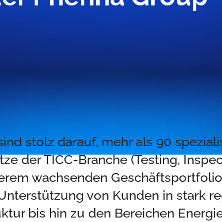
ind stolz darauf, mehr als 90 spezial
itze der TICC-Branche (Testing, Inspect
erem wachsenden Geschäftsportfolio 
 Unterstützung von Kunden in stark r
ktur bis hin zu den Bereichen Energi