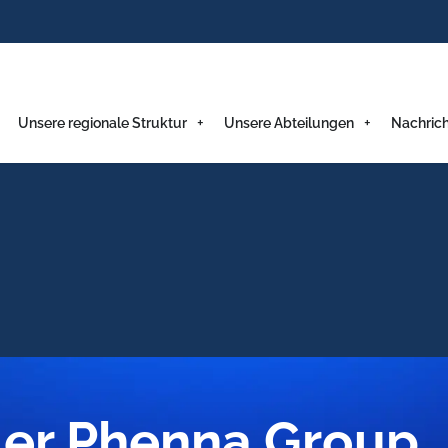
Unsere regionale Struktur
Unsere Abteilungen
Nachric
 der Phenna Group