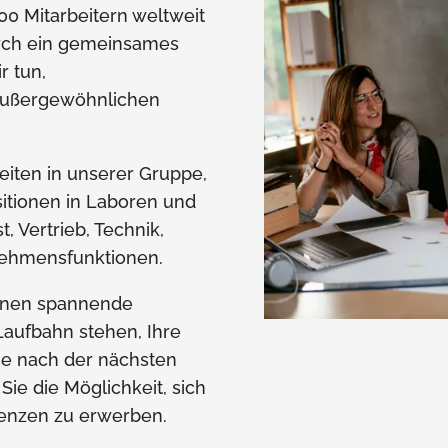
0 Mitarbeitern weltweit
rch ein gemeinsames
r tun,
außergewöhnlichen
keiten in unserer Gruppe,
itionen in Laboren und
, Vertrieb, Technik,
ehmensfunktionen.
Ihnen spannende
Laufbahn stehen, Ihre
he nach der nächsten
ie die Möglichkeit, sich
enzen zu erwerben.