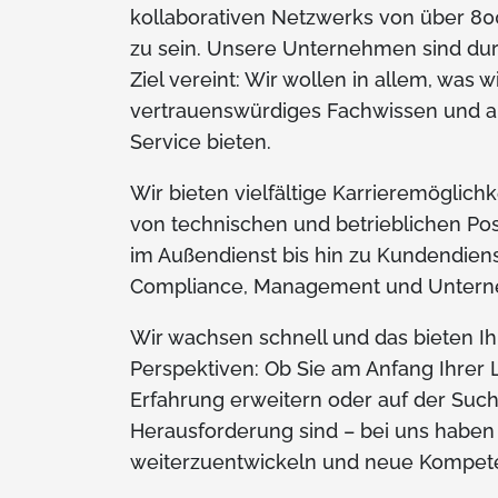
kollaborativen Netzwerks von über 800
zu sein. Unsere Unternehmen sind du
Ziel vereint: Wir wollen in allem, was wi
vertrauenswürdiges Fachwissen und 
Service bieten.
Wir bieten vielfältige Karrieremöglich
von technischen und betrieblichen Pos
im Außendienst bis hin zu Kundendienst
Compliance, Management und Untern
Wir wachsen schnell und das bieten 
Perspektiven: Ob Sie am Anfang Ihrer 
Erfahrung erweitern oder auf der Suc
Herausforderung sind – bei uns haben S
weiterzuentwickeln und neue Kompet