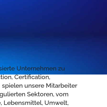
isierte Unternehmen zu
ion, Certification,
spielen unsere Mitarbeiter
egulierten Sektoren, vom
e, Lebensmittel, Umwelt,