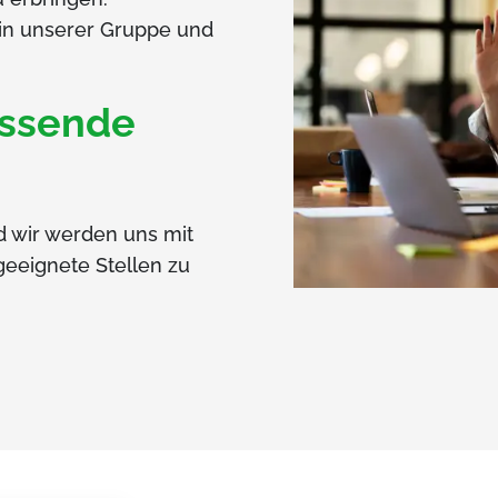
in unserer Gruppe und
assende
d wir werden uns mit
geeignete Stellen zu