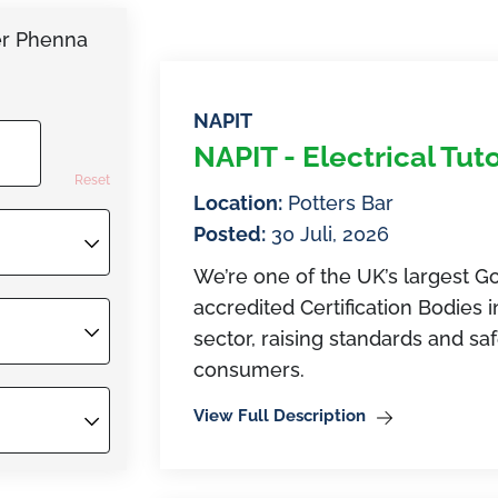
er Phenna
NAPIT
NAPIT - Electrical Tut
Reset
Location:
Potters Bar
Posted:
30 Juli, 2026
We’re one of the UK’s largest
accredited Certification Bodies i
sector, raising standards and sa
consumers.
View Full Description