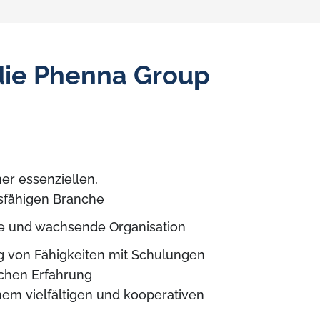
die Phenna Group
ner essenziellen,
sfähigen Branche
 und wachsende Organisation
g von Fähigkeiten mit Schulungen
schen Erfahrung
inem vielfältigen und kooperativen