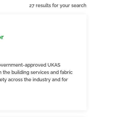
27 results for your search
or
 Government-approved UKAS
n the building services and fabric
fety across the industry and for