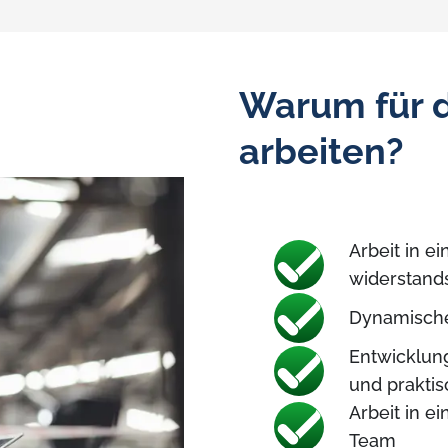
Warum für 
arbeiten?
Arbeit in ei
widerstand
Dynamische
Entwicklun
und prakti
Arbeit in e
Team