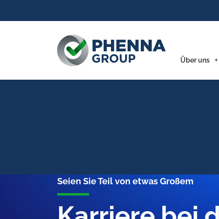
Über uns
Seien Sie Teil von etwas Großem
Karriere bei