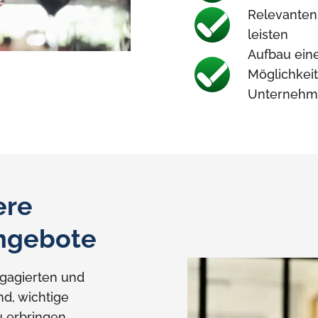
Relevanten
leisten
Aufbau eine
Möglichkei
Unternehm
ere
angebote
gagierten und
ind, wichtige
 erbringen.