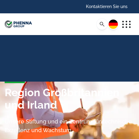
Kontaktieren Sie uns
Deutsch
Region Großbritannien
und Irland
Unsere Stiftung und ein Zentrum für technische
Exzellenz und Wachstum