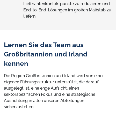
Lieferantenkontaktpunkte zu reduzieren und
End-to-End-Lösungen im großen Maßstab zu
liefern.
Lernen Sie das Team aus
Großbritannien und Irland
kennen
Die Region Großbritannien und Irland wird von einer
eigenen Führungsstruktur unterstützt, die darauf
ausgelegt ist, eine enge Aufsicht, einen
sektorspezifischen Fokus und eine strategische
Ausrichtung in allen unseren Abteilungen
sicherzustellen.