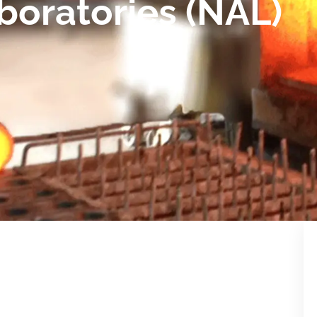
boratories (NAL)