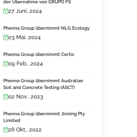
der Übernahme von GRUPO FS
27 Juni, 2024
Phenna Group übernimmt NLG Ecology
03 Mai, 2024
Phenna Group übernimmt Certis
09 Feb., 2024
Phenna Group übernimmt Australian
Soil and Concrete Testing (ASCT)
02 Nov., 2023
Phenna Group übernimmt Jinning Pty
Limited
26 Okt., 2022