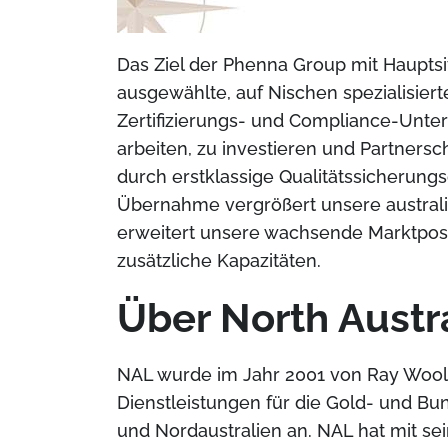
Das Ziel der Phenna Group mit Hauptsit
ausgewählte, auf Nischen spezialisiert
Zertifizierungs- und Compliance-Unte
arbeiten, zu investieren und Partners
durch erstklassige Qualitätssicherung
Übernahme vergrößert unsere australi
erweitert unsere wachsende Marktpos
zusätzliche Kapazitäten.
Über North Austr
NAL wurde im Jahr 2001 von Ray Woold
Dienstleistungen für die Gold- und Bu
und Nordaustralien an. NAL hat mit se