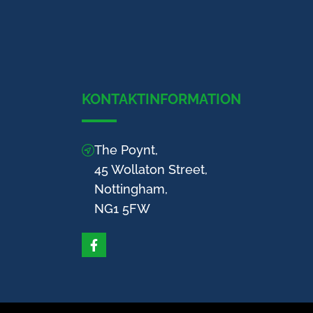
KONTAKTINFORMATION
The Poynt,
45 Wollaton Street,
Nottingham,
NG1 5FW
Facebook