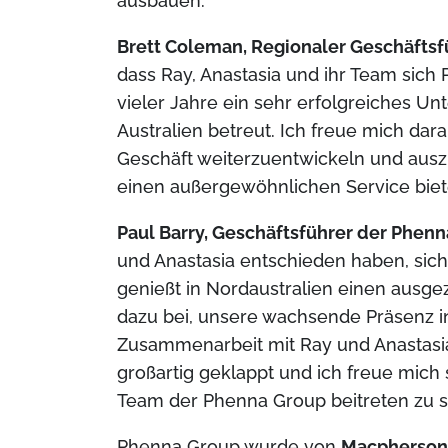
ausbauen.“
Brett Coleman, Regionaler Geschäftsf
dass Ray, Anastasia und ihr Team sich
vieler Jahre ein sehr erfolgreiches 
Australien betreut. Ich freue mich da
Geschäft weiterzuentwickeln und ausz
einen außergewöhnlichen Service biet
Paul Barry, Geschäftsführer der Phen
und Anastasia entschieden haben, sic
genießt in Nordaustralien einen ausg
dazu bei, unsere wachsende Präsenz i
Zusammenarbeit mit Ray und Anastasi
großartig geklappt und ich freue mich 
Team der Phenna Group beitreten zu s
Phenna Group wurde von
Macpherson