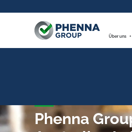
Über uns
Phenna Grou