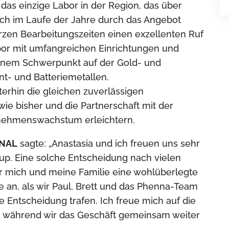
t das einzige Labor in der Region, das über
sich im Laufe der Jahre durch das Angebot
rzen Bearbeitungszeiten einen exzellenten Ruf
bor mit umfangreichen Einrichtungen und
einem Schwerpunkt auf der Gold- und
nt- und Batteriemetallen.
rhin die gleichen zuverlässigen
wie bisher und die Partnerschaft mit der
nehmenswachstum erleichtern.
 NAL
sagte: „Anastasia und ich freuen uns sehr
up. Eine solche Entscheidung nach vielen
für mich und meine Familie eine wohlüberlegte
 an, als wir Paul, Brett und das Phenna-Team
ige Entscheidung trafen. Ich freue mich auf die
n, während wir das Geschäft gemeinsam weiter