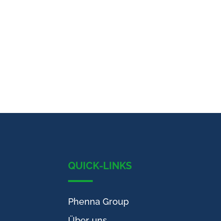
QUICK-LINKS
Phenna Group
Über uns