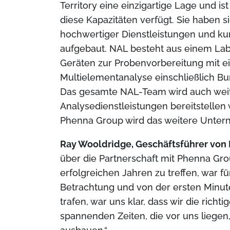
Territory eine einzigartige Lage und is
diese Kapazitäten verfügt. Sie haben 
hochwertiger Dienstleistungen und ku
aufgebaut. NAL besteht aus einem La
Geräten zur Probenvorbereitung mit 
Multielementanalyse einschließlich Bu
Das gesamte NAL-Team wird auch weite
Analysedienstleistungen bereitstellen 
Phenna Group wird das weitere Unter
Ray Wooldridge, Geschäftsführer von
über die Partnerschaft mit Phenna Gro
erfolgreichen Jahren zu treffen, war 
Betrachtung und von der ersten Minute
trafen, war uns klar, dass wir die richt
spannenden Zeiten, die vor uns liege