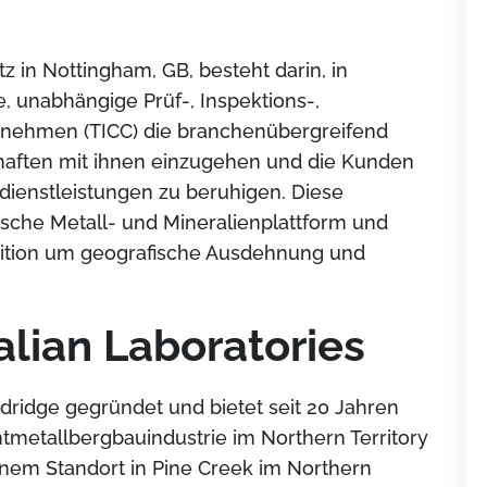
z in Nottingham, GB, besteht darin, in
e, unabhängige Prüf-, Inspektions-,
rnehmen (TICC) die branchenübergreifend
chaften mit ihnen einzugehen und die Kunden
sdienstleistungen zu beruhigen. Diese
sche Metall- und Mineralienplattform und
ition um geografische Ausdehnung und
alian Laboratories
ridge gegründet und bietet seit 20 Jahren
ntmetallbergbauindustrie im Northern Territory
inem Standort in Pine Creek im Northern