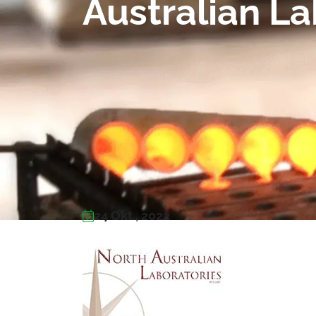
Australian La
24 Okt., 2022