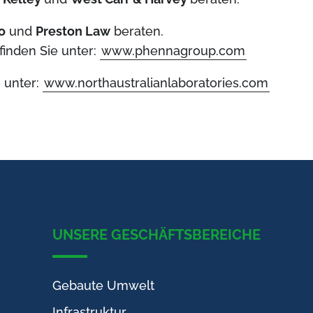
o
und
Preston Law
beraten.
inden Sie unter:
www.phennagroup.com
e unter:
www.northaustralianlaboratories.com
UNSERE GESCHÄFTSBEREICHE
Gebaute Umwelt
Infrastruktur