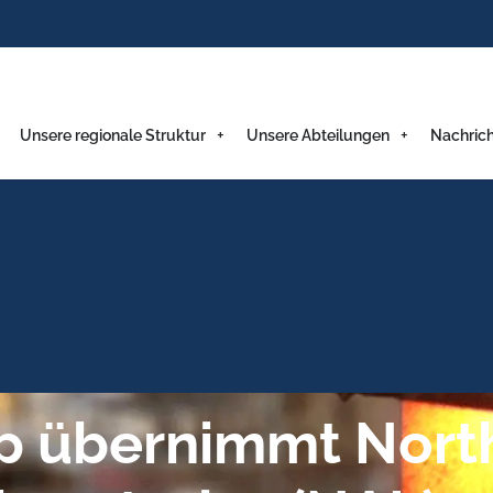
Unsere regionale Struktur
Unsere Abteilungen
Nachric
p übernimmt Nort